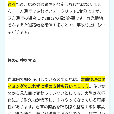
通る
ため、広めの通路幅を想定しなければなりませ
ん。一方通行であればフォークリフト1台分ですが、
双方通行の場合には2台分の幅が必要です。作業動線
をふまえた通路幅を確保することで、事故防止にもつ
ながります。
棚の点検をする
倉庫内で棚を使用しているのであれば、
倉庫整理のタ
イミングで忘れずに棚の点検も行いましょう
。使い始
めから見た目は変わっていないとしても、実際は老朽
化により耐久力が低下し、崩れやすくなっている可能
性があります。倉庫の商品を取る際や整理の際に事故
が起きた場合、商品が破損するだけでなく、従業員も