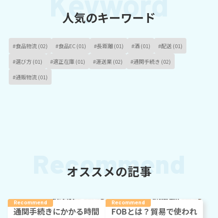
人気のキーワード
#食品物流 (02)
#食品EC (01)
#長距離 (01)
#酒 (01)
#配送 (01)
#選び方 (01)
#適正在庫 (01)
#運送業 (02)
#通関手続き (02)
#通販物流 (01)
オススメの記事
通関手続きにかかる時間
FOBとは？貿易で使われ