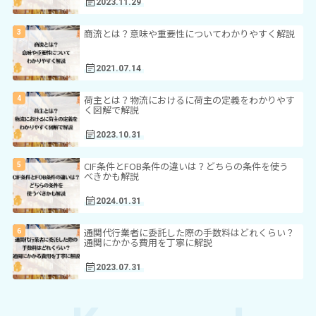
2023.11.29
商流とは？意味や重要性についてわかりやすく解説
2021.07.14
荷主とは？物流におけるに荷主の定義をわかりやす
く図解で解説
2023.10.31
CIF条件とFOB条件の違いは？どちらの条件を使う
べきかも解説
2024.01.31
通関代行業者に委託した際の手数料はどれくらい？
通関にかかる費用を丁寧に解説
2023.07.31