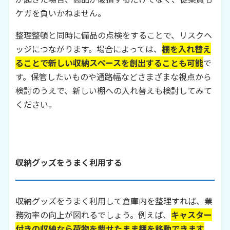
ケガを負いかねません。
整理整頓と同時に備品の点検をすることで、リスクヘ
ッジにつながります。場合によっては、
棚を入れ替え
ることで新しい収納スペースを創出することも可能
で
す。保管したいものや通路幅などさまざまな視点から
検討のうえで、新しい棚への入れ替えも検討してみて
ください。
収納グッズをうまく利用する
収納グッズをうまく利用して倉庫内を整理すれば、業
務効率の向上が図れるでしょう。例えば、
キャスター
付きの収納なら荷物を載せたまま棚を移動できます
。