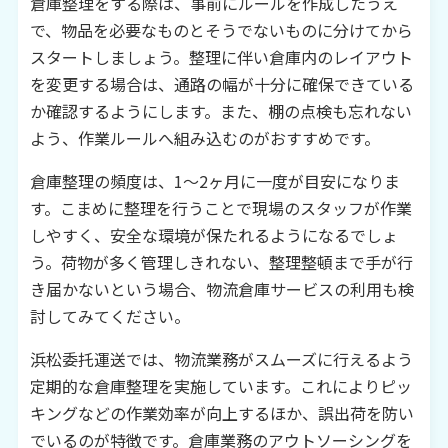
倉庫整理をする際は、事前にルールを作成したうえ
で、物品を必要なものとそうでないものに分けてから
スタートしましょう。整理に伴い倉庫内のレイアウト
を変更する場合は、通路の幅が十分に確保できている
か確認するようにします。また、棚の点検も忘れない
よう、作業ルールへ組み込むのがおすすめです。
倉庫整理の頻度は、1～2ヶ月に一度が目安になりま
す。こまめに整理を行うことで現場のスタッフが作業
しやすく、安全な環境が保たれるようになるでしょ
う。荷物が多く管理しきれない、整理整頓まで手が行
き届かないという場合、物流倉庫サービスの利用も検
討してみてください。
浜松委托運送では、物流業務がスムーズに行えるよう
定期的な倉庫整理を実施しています。これによりピッ
キングなどの作業効率が向上するほか、誤出荷を防い
でいるのが特徴です。倉庫業務のアウトソーシングを