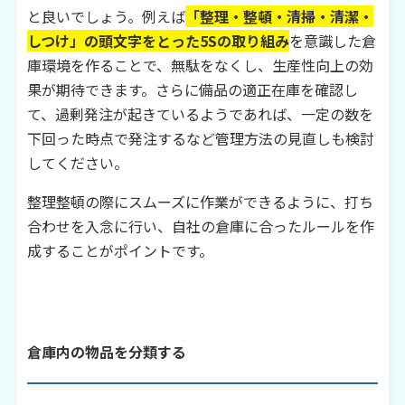
と良いでしょう。例えば
「整理・整頓・清掃・清潔・
しつけ」の頭文字をとった5Sの取り組み
を意識した倉
庫環境を作ることで、無駄をなくし、生産性向上の効
果が期待できます。さらに備品の適正在庫を確認し
て、過剰発注が起きているようであれば、一定の数を
下回った時点で発注するなど管理方法の見直しも検討
してください。
整理整頓の際にスムーズに作業ができるように、打ち
合わせを入念に行い、自社の倉庫に合ったルールを作
成することがポイントです。
倉庫内の物品を分類する