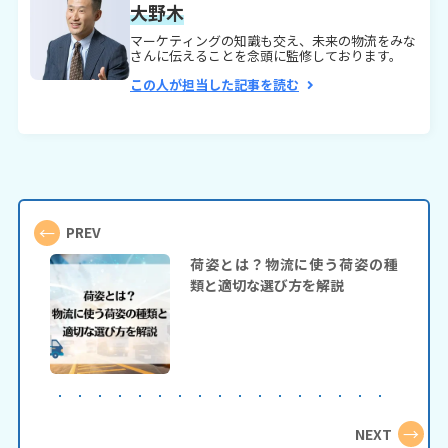
大野木
マーケティングの知識も交え、未来の物流をみな
さんに伝えることを念頭に監修しております。
この人が担当した記事を読む
←
PREV
荷姿とは？物流に使う荷姿の種
類と適切な選び方を解説
→
NEXT