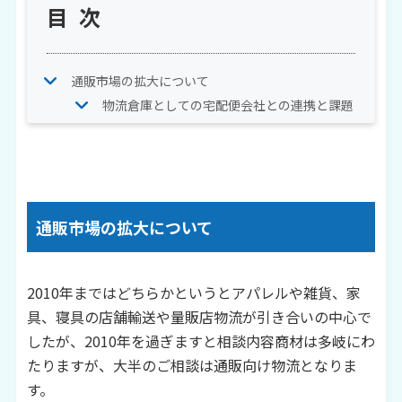
目次
通販市場の拡大について
物流倉庫としての宅配便会社との連携と課題
通販市場の拡大について
2010
年まではどちらかというとアパレルや雑貨、家
具、寝具の店舗輸送や量販店物流が引き合いの中心で
したが、
2010
年を過ぎますと相談内容商材は多岐にわ
たりますが、大半のご相談は通販向け物流となりま
す。