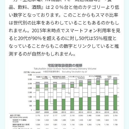
品、飲料、酒類』は２０％台と他のカテゴリーより低
い数字となっております。このことからもスマホ比率
は世代別の比率をあらわしていることもあるのかもし
れません。
2015
年末時点でスマートフォン利用率を見
ると
20
代が
90
％を超えるのに対し
50
代は
55
％程度と
なっていることからもこの数字とリンクしていると推
測するのが自然かもしれません。