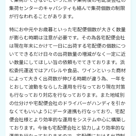
集荷センターのキャパシティも絡んで集荷個数の制限
が行なわれることがあります。
特にお中元やお歳暮といった宅配便個数が大きく数量
が膨らむ時期は注意が必要です。その為各宅配便会社
は現在年末にかけて一日に出荷する宅配便の個数につ
いてできるだけ日々の出荷数量の増減がなく一定に近
い数量にしてほしい旨の依頼もでてきております。浜
松委托運送ではアパレルや食品、ワインといった商材
によって大きく出荷数が伸びる時期が違う為、一年を
とおして波動をならした運用を行なっており現在対策
も行なっており対応を行なっております。また地域別
の仕分けや宅配便会社のドライバーがハンディを引か
なくてもいいようにデータ連携も行なっており、宅配
便会社様とより効率的な運用をシステム中心に構築し
ております。今後も宅配便会社と協力しより効率的な
運用を行なっておりますので、宅配便における出荷制