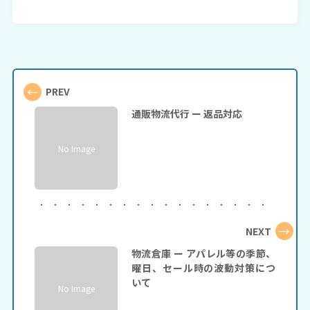
←
PREV
通販物流代行 ー 返品対応
No Image
→
NEXT
物流倉庫 ー アパレル等の季節、
曜日、セール時の波動対策につ
いて
No Image