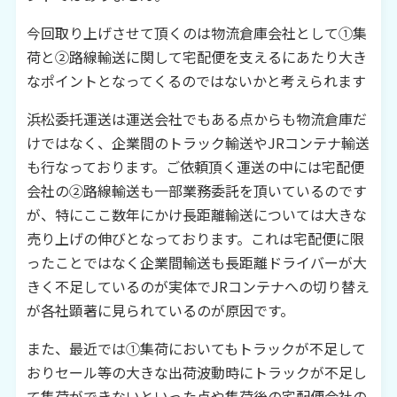
今回取り上げさせて頂くのは物流倉庫会社として①集
荷と②路線輸送に関して宅配便を支えるにあたり大き
なポイントとなってくるのではないかと考えられます
浜松委托運送は運送会社でもある点からも物流倉庫だ
けではなく、企業間のトラック輸送やJRコンテナ輸送
も行なっております。ご依頼頂く運送の中には宅配便
会社の②路線輸送も一部業務委託を頂いているのです
が、特にここ数年にかけ長距離輸送については大きな
売り上げの伸びとなっております。これは宅配便に限
ったことではなく企業間輸送も長距離ドライバーが大
きく不足しているのが実体でJRコンテナへの切り替え
が各社顕著に見られているのが原因です。
また、最近では①集荷においてもトラックが不足して
おりセール等の大きな出荷波動時にトラックが不足し
て集荷ができないといった点や集荷後の宅配便会社の