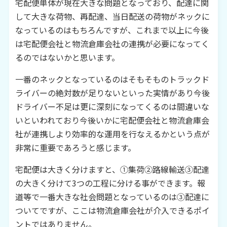
宅配便単体が現在大きな問題となっており、配達に関
して大きな荷物、再配達、当日配送の荷物がネックに
なっているのはもちろんですが、これまで以上に今後
は宅配便会社と物流倉庫会社の連携が必要になってく
るのではないかと思います。
一番のネックとなっているのはそもそものトラックド
ライバーの絶対数が足りないといった実情があり今後
ドライバー不足は更に深刻になってくるのは間違いな
いといわれており今後いかに宅配便会社と物流倉庫会
社が連携しより効率的な運用を行なえるかという点が
非常に重要であろうと感じます。
宅配便は大きく分けますと、①集荷②路線輸送③配達
の大きく分けて
3
つの工程に分ける事ができます。報
道等で一番大きな社会問題となっているのは③配達に
ついてですが、ここは物流倉庫会社が介入できるポイ
ントではありません。