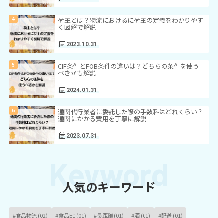
荷主とは？物流におけるに荷主の定義をわかりやす
く図解で解説
2023.10.31
CIF条件とFOB条件の違いは？どちらの条件を使う
べきかも解説
2024.01.31
通関代行業者に委託した際の手数料はどれくらい？
通関にかかる費用を丁寧に解説
2023.07.31
人気のキーワード
#食品物流 (02)
#食品EC (01)
#長距離 (01)
#酒 (01)
#配送 (01)