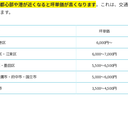
都心部や港が近くなると坪単価が高くなります
。これは、交通
ます。
ア
坪単価
港区
6,000円～
区・江東区
6,000～7,000円
区・墨田区
5,500～6,500円
三鷹市・府中市・国立市
5,000～6,000円
市
3,500～4,500円