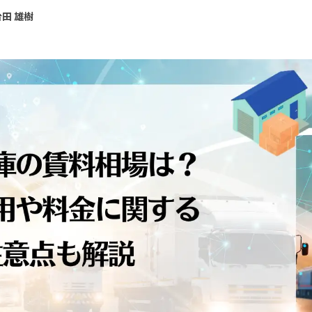
台田 雄樹