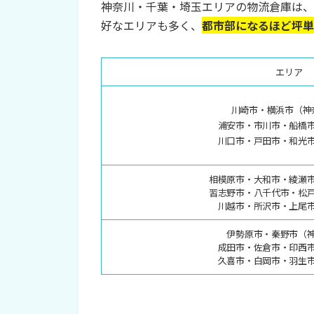
神奈川・千葉・埼玉エリアの物流倉庫は、
好なエリアも多く、
都市部になるほど坪単
エリア
川崎市・横浜市（神
浦安市・市川市・船橋
川口市・戸田市・和光
相模原市・大和市・綾瀬
習志野市・八千代市・松
川越市・所沢市・上尾
伊勢原市・秦野市（
成田市・佐倉市・印西
久喜市・白岡市・羽生