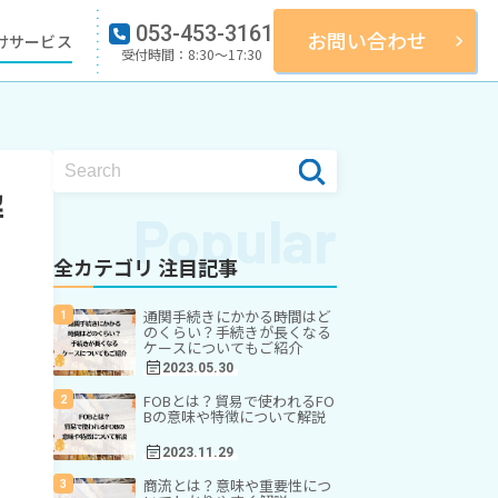
053-453-3161
お問い合わせ
けサービス
受付時間：8:30〜17:30
解
全カテゴリ 注目記事
通関手続きにかかる時間はど
のくらい？手続きが長くなる
ケースについてもご紹介
2023.05.30
FOBとは？貿易で使われるFO
Bの意味や特徴について解説
2023.11.29
商流とは？意味や重要性につ