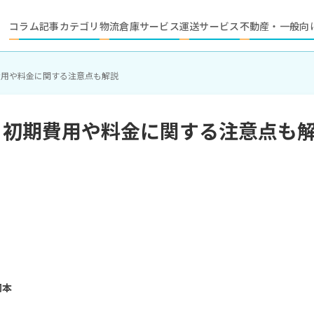
コラム記事カテゴリ
物流倉庫サービス
運送サービス
不動産・一般向
費用や料金に関する注意点も解説
？初期費用や料金に関する注意点も
岡本