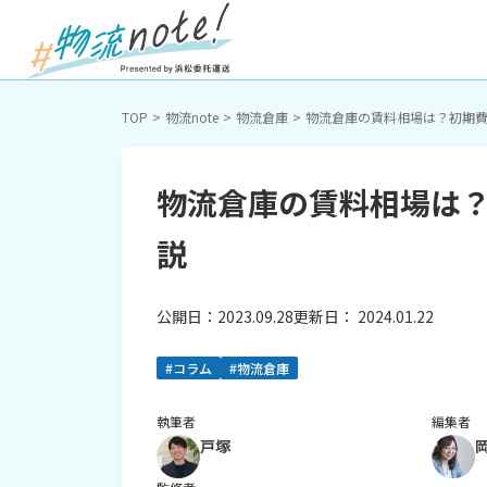
TOP
物流note
物流倉庫
物流倉庫の賃料相場は？初期
物流倉庫の賃料相場は
説
公開日：
2023.09.28
更新日：
2024.01.22
#コラム
#物流倉庫
執筆者
編集者
戸塚