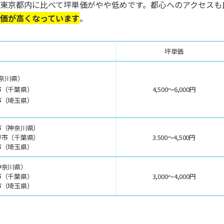
東京都内に比べて坪単価がやや低めです。都心へのアクセスも
価が高くなっています
。
坪単価
奈川県）
市（千葉県）
4,500～6,000円
市（埼玉県）
市（神奈川県）
戸市（千葉県）
3.500～4,500円
市（埼玉県）
神奈川県）
市（千葉県）
3,000～4,000円
市（埼玉県）