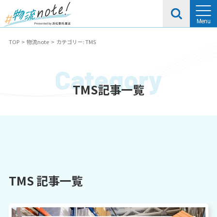
TOP
物流note
カテゴリー: TMS
TMS記事一覧
TMS 記事一覧